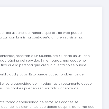
dor del usuario, de manera que el sitio web puede
ealizar con la misma contraseña o no en su sistema.
ntenido, recordar a un usuario, etc. Cuando un usuario
ada página del servidor. Sin embargo, una cookie no
ifica que la persona que crea la cuenta no se puede
publicidad y otros. Esto puede causar problemas de
Script la capacidad de introducirlas directamente desde
dad. Las cookies pueden ser borradas, aceptadas,
rente forma dependiendo de estos. Las cookies se
"colocando" los elementos que desea adquirir, de forma que