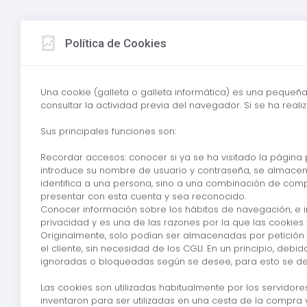
Política de Cookies
Una cookie (galleta o galleta informática) es una pequeñ
consultar la actividad previa del navegador. Si se ha rea
Sus principales funciones son:
Recordar accesos: conocer si ya se ha visitado la página
introduce su nombre de usuario y contraseña, se almacen
identifica a una persona, sino a una combinación de com
presentar con esta cuenta y sea reconocido.
Conocer información sobre los hábitos de navegación, e 
privacidad y es una de las razones por la que las cookies 
Originalmente, solo podían ser almacenadas por petición 
el cliente, sin necesidad de los CGLI. En un principio, d
ignoradas o bloqueadas según se desee, para esto se d
Las cookies son utilizadas habitualmente por los servidor
inventaron para ser utilizadas en una cesta de la compra v